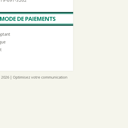
 819-691-3262
MODE DE PAIEMENTS
ptant
que
t
2026 | Optimisez votre communication