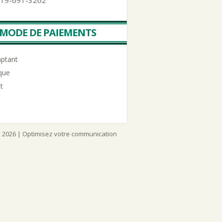
 819-691-3262
MODE DE PAIEMENTS
ptant
que
t
2026 | Optimisez votre communication